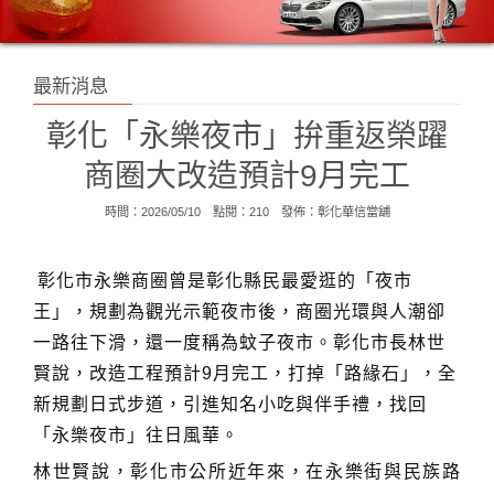
最新消息
彰化「永樂夜市」拚重返榮躍
商圈大改造預計9月完工
時間：2026/05/10 點閱：210 發佈：
彰化華信當舖
彰化市永樂商圈曾是彰化縣民最愛逛的「夜市
王」，規劃為觀光示範夜市後，商圈光環與人潮卻
一路往下滑，還一度稱為蚊子夜市。彰化市長林世
賢說，改造工程預計9月完工，打掉「路緣石」，全
新規劃日式步道，引進知名小吃與伴手禮，找回
「永樂夜市」往日風華。
林世賢說，彰化市公所近年來，在永樂街與民族路