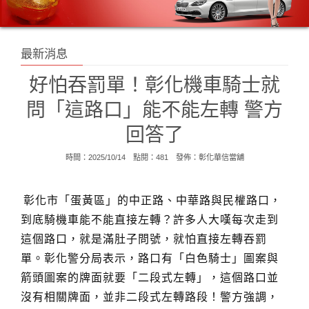
最新消息
好怕吞罰單！彰化機車騎士就
問「這路口」能不能左轉 警方
回答了
時間：2025/10/14 點閱：481 發佈：
彰化華信當舖
彰化市「蛋黃區」的中正路、中華路與民權路口，
到底騎機車能不能直接左轉？許多人大嘆每次走到
這個路口，就是滿肚子問號，就怕直接左轉吞罰
單。彰化警分局表示，路口有「白色騎士」圖案與
箭頭圖案的牌面就要「二段式左轉」，這個路口並
沒有相關牌面，並非二段式左轉路段！
警方強調，