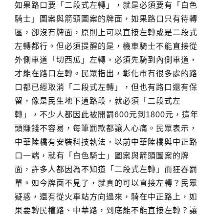
如果路口要「二段式左轉」，就是必須要有「白色
騎士」圖案與箭頭圖案的牌面，如果路口只有待轉
區，卻沒有牌面，原則上可以直接左轉或是二段式
左轉都行。但必須提醒的是，機車騎士不能直接從
外側車道「切西瓜」左轉，必須先騎到內側車道，
才能在路口左轉。
民眾指出，彰化市有很多處的路
口都已經取消「二段式左轉」，但也有路口還有保
留，像是民生地下道路段，就必須「二段式左
轉」，不少人都因此被開罰600元到1800元，這年
頭賺錢不容易，每筆罰款都讓人心痛。民眾表示，
中華陸橋有安裝科技執法，以前中華陸橋與中正路
口一端，就有「白色騎士」圖案與箭頭圖案的牌
面，許多人都因為不知道「二段式左轉」而狂吞罰
單。如今牌面不見了，就真的可以直接左轉？民眾
疑惑，還有從火車站方向過來，騎在中正路上，如
果要轉民權路、中華路，到底能不能直接左轉？讓