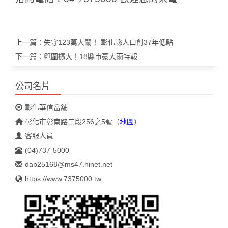
上一篇：
失守123萬大關！ 彰化縣人口創37年低點
下一篇：
範圍擴大！18縣市豪大雨特報
公司名片
彰化華信當舖
彰化市彰南路二段256之5號
（
地圖
）
客服人員
(04)737-5000
dab25168@ms47.hinet.net
https://www.7375000.tw