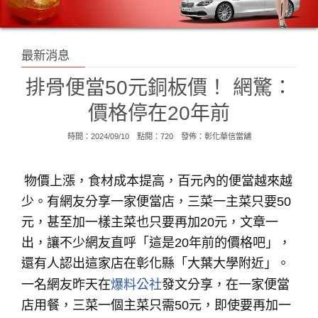
最新消息
排骨便當50元銅板價！ 網驚：
價格停在20年前
時間：2024/09/10 點閱：720 發佈：
彰化華信當舖
物價上漲，食材成本提高，百元內的便當越來越
少。有網友分享一家便當店，三菜一主菜只要50
元，甚至加一樣主菜也只要再加20元，文章一
出，讓不少網友直呼「這是20年前的價格吧」，
還有人認出這家店在彰化縣「大葉大學附近」。
一名網友昨天在
爆料公社
發文分享，在一家便當
店用餐，三菜一個主菜只需50元，即使要再加一