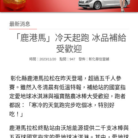
最新消息
「鹿港馬」冷天起跑 冰品補給
受歡迎
時間：2023/11/20 點閱：947 發佈：
彰化華信當舖
彰化縣鹿港馬拉松在昨天登場，超過五千人參
賽。雖然入冬清晨有低溫特報，補給站的國宴指
定愛地球冰淇淋與福寶酪農冰棒大受歡迎，跑者
都說：「寒冷的天氣跑完步吃個冰，特別好
吃！」
鹿港馬拉松終點站由沃旭能源提供二千支冰棒與
五百球國宴指定的愛地球冰淇淋。其中，愛地球