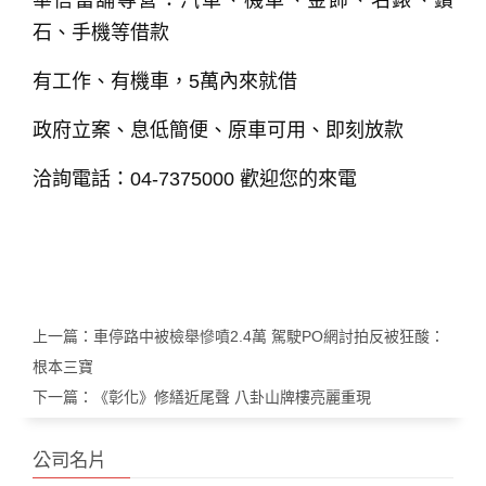
石、手機等借款
有工作、有機車，5萬內來就借
政府立案、息低簡便、原車可用、即刻放款
洽詢電話：04-7375000 歡迎您的來電
上一篇：
車停路中被檢舉慘噴2.4萬 駕駛PO網討拍反被狂酸：
根本三寶
下一篇：
《彰化》修繕近尾聲 八卦山牌樓亮麗重現
公司名片