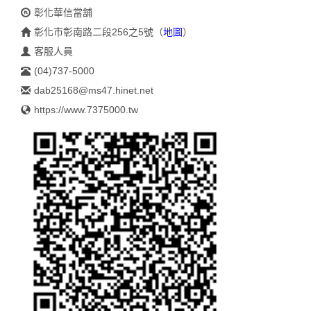
彰化華信當舖
彰化市彰南路二段256之5號
（
地圖
）
客服人員
(04)737-5000
dab25168@ms47.hinet.net
https://www.7375000.tw